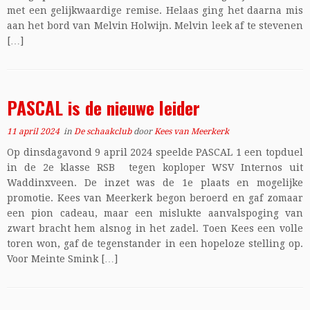
met een gelijkwaardige remise. Helaas ging het daarna mis
aan het bord van Melvin Holwijn. Melvin leek af te stevenen
[…]
PASCAL is de nieuwe leider
11 april 2024
in
De schaakclub
door
Kees van Meerkerk
Op dinsdagavond 9 april 2024 speelde PASCAL 1 een topduel
in de 2e klasse RSB tegen koploper WSV Internos uit
Waddinxveen. De inzet was de 1e plaats en mogelijke
promotie. Kees van Meerkerk begon beroerd en gaf zomaar
een pion cadeau, maar een mislukte aanvalspoging van
zwart bracht hem alsnog in het zadel. Toen Kees een volle
toren won, gaf de tegenstander in een hopeloze stelling op.
Voor Meinte Smink […]