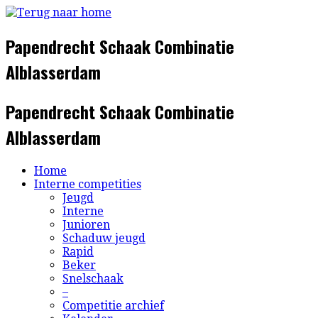
Ga
naar
inhoud
Papendrecht Schaak Combinatie
Alblasserdam
Papendrecht Schaak Combinatie
Alblasserdam
Home
Interne competities
Jeugd
Interne
Junioren
Schaduw jeugd
Rapid
Beker
Snelschaak
–
Competitie archief