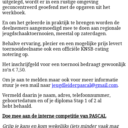
uitgelegd, wordt er in een rustige omgeving
geconcentreerd geoefend met de opgaven uit het
werkboek.
En om het geleerde in praktijk te brengen worden de
deelnemers aangemoedigd mee te doen aan regionale
jeugdschaaktoernooien, meestal op zaterdagen.
Behalve ervaring, plezier en een mogelijke prijs levert
toernooideelname ook een officiële KNSB-rating
notering op.
Het inschrijfgeld voor een toernooi bedraagt gewoonlijk
zo’n € 7,50.
Om je aan te melden maar ook voor meer informatie
stuur je een mail naar
jeugdleiderpascal@gmail.com
.
Vermeld daarin je naam, adres, telefoonnummer,
geboortedatum en of je diploma Stap 1 of 2 al
hebt behaald.
Doe mee aan de interne competitie van PASCAL
Grijp je kans en kom wekelijks (iets minder vaak mag