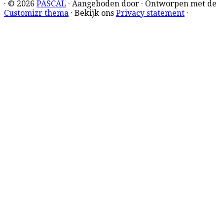
·
© 2026
PASCAL
·
Aangeboden door
·
Ontworpen met de
Customizr thema
· Bekijk ons
Privacy statement
·