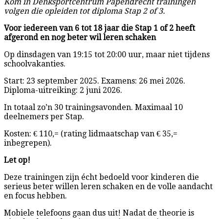
Kom in Denksportcentrum Papendrecht trainingen
volgen die opleiden tot diploma Stap 2 of 3.
Voor iedereen van 6 tot 18 jaar die Stap 1 of 2 heeft
afgerond en nog beter wil leren schaken
Op dinsdagen van 19:15 tot 20:00 uur, maar niet tijdens
schoolvakanties.
Start: 23 september 2025. Examens: 26 mei 2026.
Diploma-uitreiking: 2 juni 2026.
In totaal zo’n 30 trainingsavonden. Maximaal 10
deelnemers per Stap.
Kosten: € 110,= (rating lidmaatschap van € 35,=
inbegrepen).
Let op!
Deze trainingen zijn écht bedoeld voor kinderen die
serieus beter willen leren schaken en de volle aandacht
en focus hebben.
Mobiele telefoons gaan dus uit! Nadat de theorie is