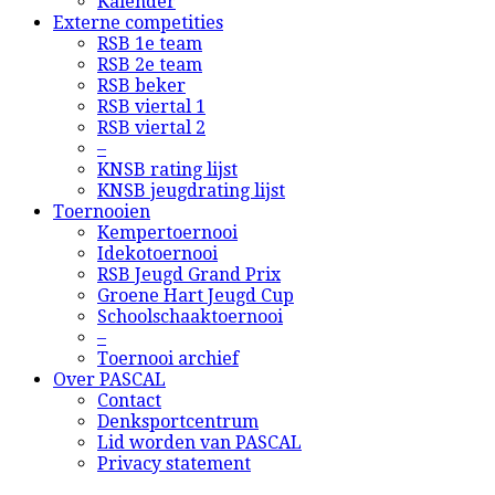
Kalender
Externe competities
RSB 1e team
RSB 2e team
RSB beker
RSB viertal 1
RSB viertal 2
–
KNSB rating lijst
KNSB jeugdrating lijst
Toernooien
Kempertoernooi
Idekotoernooi
RSB Jeugd Grand Prix
Groene Hart Jeugd Cup
Schoolschaaktoernooi
–
Toernooi archief
Over PASCAL
Contact
Denksportcentrum
Lid worden van PASCAL
Privacy statement