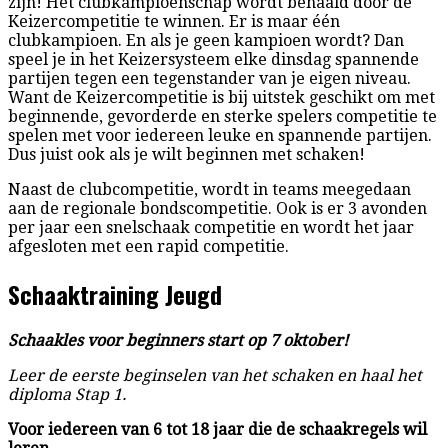
zijn! Het clubkampioenschap wordt behaald door de
Keizercompetitie te winnen. Er is maar één
clubkampioen. En als je geen kampioen wordt? Dan
speel je in het Keizersysteem elke dinsdag spannende
partijen tegen een tegenstander van je eigen niveau.
Want de Keizercompetitie is bij uitstek geschikt om met
beginnende, gevorderde en sterke spelers competitie te
spelen met voor iedereen leuke en spannende partijen.
Dus juist ook als je wilt beginnen met schaken!
Naast de clubcompetitie, wordt in teams meegedaan
aan de regionale bondscompetitie. Ook is er 3 avonden
per jaar een snelschaak competitie en wordt het jaar
afgesloten met een rapid competitie.
Schaaktraining Jeugd
Schaakles voor beginners start op 7 oktober!
Leer de eerste beginselen van het schaken en haal het
diploma Stap 1.
Voor iedereen van 6 tot 18 jaar die de schaakregels wil