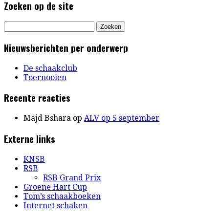
Zoeken op de site
Zoeken
naar:
Nieuwsberichten per onderwerp
De schaakclub
Toernooien
Recente reacties
Majd Bshara
op
ALV op 5 september
Externe links
KNSB
RSB
RSB Grand Prix
Groene Hart Cup
Tom’s schaakboeken
Internet schaken