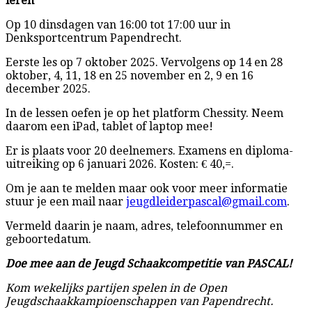
leren
Op 10 dinsdagen van 16:00 tot 17:00 uur in
Denksportcentrum Papendrecht.
Eerste les op 7 oktober 2025. Vervolgens op 14 en 28
oktober, 4, 11, 18 en 25 november en 2, 9 en 16
december 2025.
In de lessen oefen je op het platform Chessity. Neem
daarom een iPad, tablet of laptop mee!
Er is plaats voor 20 deelnemers. Examens en diploma-
uitreiking op 6 januari 2026. Kosten: € 40,=.
Om je aan te melden maar ook voor meer informatie
stuur je een mail naar
jeugdleiderpascal@gmail.com
.
Vermeld daarin je naam, adres, telefoonnummer en
geboortedatum.
Doe mee aan de Jeugd Schaakcompetitie van PASCAL!
Kom wekelijks partijen spelen in de Open
Jeugdschaakkampioenschappen van Papendrecht.