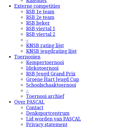
Kalender
Externe competities
RSB 1e team
RSB 2e team
RSB beker
RSB viertal 1
RSB viertal 2
–
KNSB rating lijst
KNSB jeugdrating lijst
Toernooien
Kempertoernooi
Idekotoernooi
RSB Jeugd Grand Prix
Groene Hart Jeugd Cup
Schoolschaaktoernooi
–
Toernooi archief
Over PASCAL
Contact
Denksportcentrum
Lid worden van PASCAL
Privacy statement