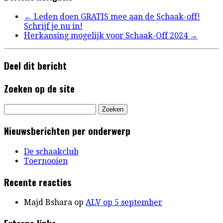
←
Leden doen GRATIS mee aan de Schaak-off!
Schrijf je nu in!
Herkansing mogelijk voor Schaak-Off 2024
→
Deel dit bericht
Zoeken op de site
Zoeken
naar:
Nieuwsberichten per onderwerp
De schaakclub
Toernooien
Recente reacties
Majd Bshara
op
ALV op 5 september