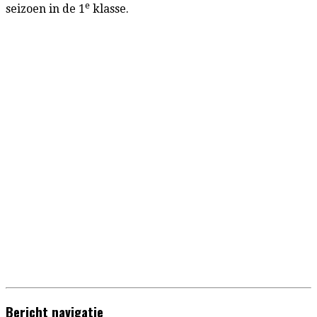
e
seizoen in de 1
klasse.
Bericht navigatie