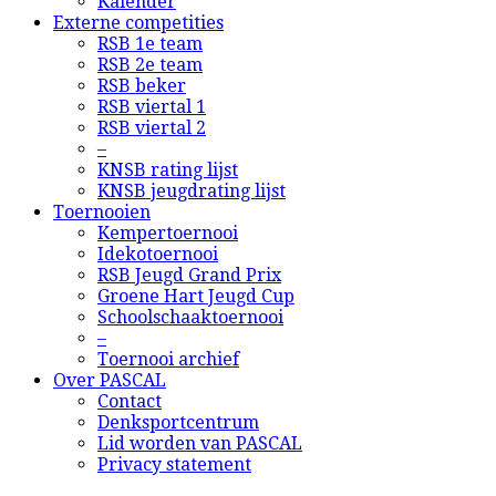
Kalender
Externe competities
RSB 1e team
RSB 2e team
RSB beker
RSB viertal 1
RSB viertal 2
–
KNSB rating lijst
KNSB jeugdrating lijst
Toernooien
Kempertoernooi
Idekotoernooi
RSB Jeugd Grand Prix
Groene Hart Jeugd Cup
Schoolschaaktoernooi
–
Toernooi archief
Over PASCAL
Contact
Denksportcentrum
Lid worden van PASCAL
Privacy statement