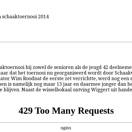
 schaaktoernooi 2014
aaktoernooi bij zowel de senioren als de jeugd 42 deelnem
 jaar dat het toernooi nu georganiseerd wordt door Schaak
tor Wim Roodnat de eerste zet verrichtte, werd nog een re
 is namelijk nog maar 13 jaar en daarmee jonger dan het t
 blijven. Naast de wisselbokaal ontving Wiggert uit hande