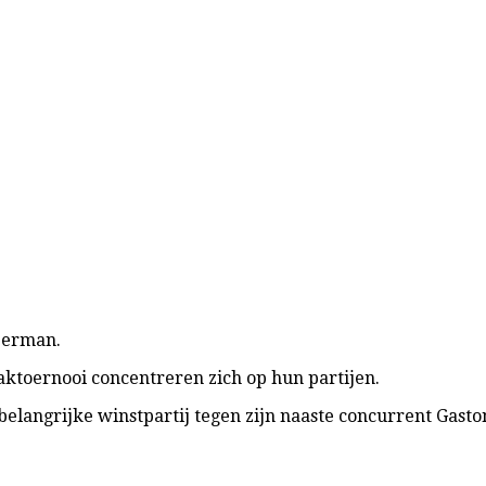
eerman.
ktoernooi concentreren zich op hun partijen.
n belangrijke winstpartij tegen zijn naaste concurrent Gast