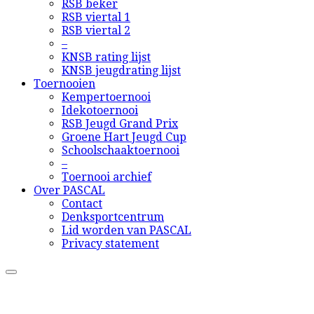
RSB beker
RSB viertal 1
RSB viertal 2
–
KNSB rating lijst
KNSB jeugdrating lijst
Toernooien
Kempertoernooi
Idekotoernooi
RSB Jeugd Grand Prix
Groene Hart Jeugd Cup
Schoolschaaktoernooi
–
Toernooi archief
Over PASCAL
Contact
Denksportcentrum
Lid worden van PASCAL
Privacy statement