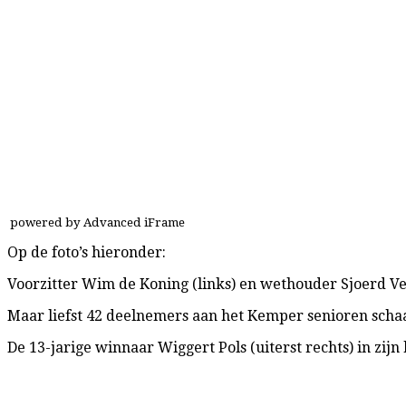
powered by Advanced iFrame
Op de foto’s hieronder:
Voorzitter Wim de Koning (links) en wethouder Sjoerd V
Maar liefst 42 deelnemers aan het Kemper senioren schaa
De 13-jarige winnaar Wiggert Pols (uiterst rechts) in zij