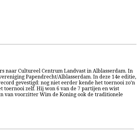
ers naar Cultureel Centrum Landvast in Alblasserdam. In
vereniging Papendrecht/Alblasserdam. In deze 14e editie,
cord gevestigd: nog niet eerder kende het toernooi zo’n
oernooi zelf. Hij won 6 van de 7 partijen en wist
n van voorzitter Wim de Koning ook de traditionele