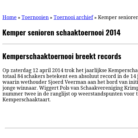
Home
»
Toernooien
»
Toernooi archief
»
Kemper senioren
Kemper senioren schaaktoernooi 2014
Kemperschaaktoernooi breekt records
Op zaterdag 12 april 2014 trok het jaarlijkse Kempersch
totaal 84 schakers betekent een absoluut record in de 14
waarin wethouder Sjoerd Veerman aan het bord van initia
jonge winnaar. Wiggert Pols van Schaakvereniging Krimpen
nummer twee in de ranglijst op weerstandspunten voor te
Kemperschaaktaart.