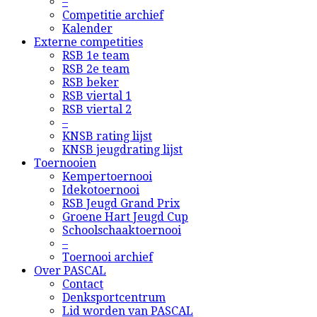
–
Competitie archief
Kalender
Externe competities
RSB 1e team
RSB 2e team
RSB beker
RSB viertal 1
RSB viertal 2
–
KNSB rating lijst
KNSB jeugdrating lijst
Toernooien
Kempertoernooi
Idekotoernooi
RSB Jeugd Grand Prix
Groene Hart Jeugd Cup
Schoolschaaktoernooi
–
Toernooi archief
Over PASCAL
Contact
Denksportcentrum
Lid worden van PASCAL