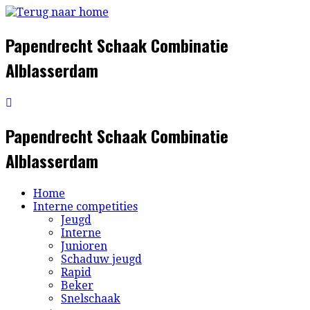
Ga
naar
inhoud
Papendrecht Schaak Combinatie
Alblasserdam
Papendrecht Schaak Combinatie
Alblasserdam
Home
Interne competities
Jeugd
Interne
Junioren
Schaduw jeugd
Rapid
Beker
Snelschaak