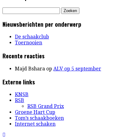
Zoeken
naar:
Nieuwsberichten per onderwerp
De schaakclub
Toernooien
Recente reacties
Majd Bshara
op
ALV op 5 september
Externe links
KNSB
RSB
RSB Grand Prix
Groene Hart Cup
Tom’s schaakboeken
Internet schaken