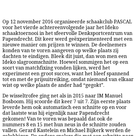
Op 12 november 2016 organiseerde schaakclub PASCAL
voor het vierde achtereenvolgende jaar het Ideko
schaaktoernooi in het sfeervolle Denksportcentrum van
Papendrecht. Dit keer werd geëxperimenteerd met een
nieuwe manier om prijzen te winnen. De deelnemers
konden van te voren aangeven op welke plaats zij
dachten te eindigen. Bleek dit juist, dan won men een
Ideko slagroomschnitte. Hoewel sommigen het op een
soort van matchfixing vonden lijken, werd het
experiment een groot succes, want het bleef spannend
tot en met de prijsuitreiking, omdat niemand van elkaar
wist op welke plaats de ander had “gegokt”.
De wisseltrofee ging net als in 2015 naar IM Manuel
Bosboom. Hij scoorde dit keer 7 uit 7. Zijn eerste plaats
leverde hem ook automatisch een schnitte op en voor
dat laatste was hij eigenlijk naar Papendrecht
gekomen! Van te voren was bepaald dat ook de
nummers 8 en 15 met hun neus in de schnitte zouden
vallen. Gerard Kastelein en Michael Bijkerk werden de