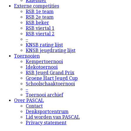
Kalender
Externe competities
RSB 1e team
RSB 2e team
RSB beker
RSB viertal 1
RSB viertal 2
–
KNSB rating lijst
KNSB jeugdrating lijst
Toernooien
Kempertoernooi
Idekotoernooi
RSB Jeugd Grand Prix
Groene Hart Jeugd Cup
Schoolschaaktoernooi
–
Toernooi archief
Over PASCAL
Contact
Denksportcentrum
Lid worden van PASCAL
Privacy statement