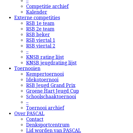
–
Competitie archief
Kalender
Externe competities
RSB 1e team
RSB 2e team
RSB beker
RSB viertal 1
RSB viertal 2
–
KNSB rating lijst
KNSB jeugdrating lijst
Toernooien
Kempertoernooi
Idekotoernooi
RSB Jeugd Grand Prix
Groene Hart Jeugd Cup
Schoolschaaktoernooi
–
Toernooi archief
Over PASCAL
Contact
Denksportcentrum
Lid worden van PASCAL