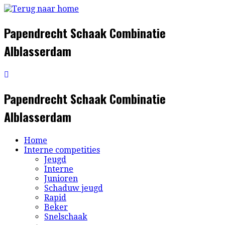
Ga
naar
inhoud
Papendrecht Schaak Combinatie
Alblasserdam
Papendrecht Schaak Combinatie
Alblasserdam
Home
Interne competities
Jeugd
Interne
Junioren
Schaduw jeugd
Rapid
Beker
Snelschaak