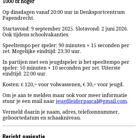
1000 of hoger
Op dinsdagen vanaf 20:00 uur in Denksportcentrum
Papendrecht.
Startavond: 9 september 2025. Slotavond: 2 juni 2026.
Ook tijdens schoolvakanties.
Speeltempo per speler: 90 minuten + 15 seconden per
zet. Mogelijke eindtijd: 23:30 uur.
In partijen met een jeugdspeler is het speeltempo per
speler: 50 minuten + 10 seconden per zet. Uiterste
eindtijd: 22:00 uur.
Kosten: € 120,= voor volwassenen, € 30,= voor jeugd.
Om je aan te melden maar ook voor meer informatie
stuur je een mail naar
jeugdleiderpascal@gmail.com
.
Vermeld daarin je naam, adres, telefoonnummer,
geboortedatum en schaakniveau.
Bericht navigatie