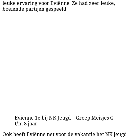
leuke ervaring voor Eviënne. Ze had zeer leuke,
boeiende partijen gespeeld.
Eviënne 1e bij NK Jeugd – Groep Meisjes G
t/m 8 jaar
Ook heeft Eviënne net voor de vakantie het NK jeugd