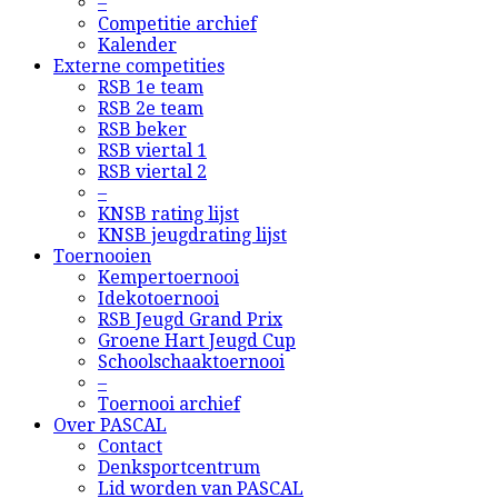
–
Competitie archief
Kalender
Externe competities
RSB 1e team
RSB 2e team
RSB beker
RSB viertal 1
RSB viertal 2
–
KNSB rating lijst
KNSB jeugdrating lijst
Toernooien
Kempertoernooi
Idekotoernooi
RSB Jeugd Grand Prix
Groene Hart Jeugd Cup
Schoolschaaktoernooi
–
Toernooi archief
Over PASCAL
Contact
Denksportcentrum
Lid worden van PASCAL