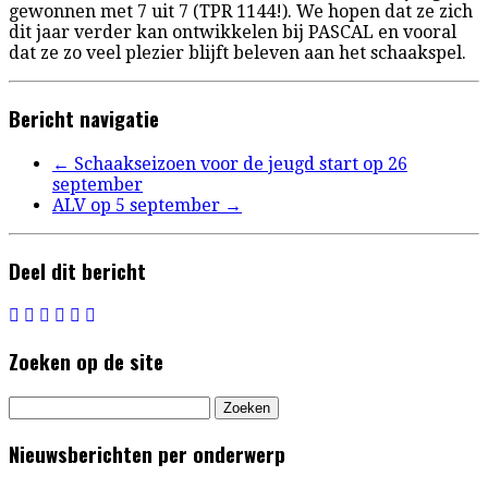
gewonnen met 7 uit 7 (TPR 1144!). We hopen dat ze zich
dit jaar verder kan ontwikkelen bij PASCAL en vooral
dat ze zo veel plezier blijft beleven aan het schaakspel.
Bericht navigatie
←
Schaakseizoen voor de jeugd start op 26
september
ALV op 5 september
→
Deel dit bericht
Zoeken op de site
Zoeken
naar:
Nieuwsberichten per onderwerp