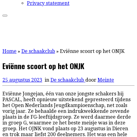
Privacy statement
Home
»
De schaakclub
»
Eviënne scoort op het ONJK
Eviënne scoort op het ONJK
25 augustus 2023
in
De schaakclub
door
Meinte
Eviënne Jongejan, één van onze jongste schakers bij
PASCAL, heeft opnieuw uitstekend gepresteerd tijdens
het Open Nederlands Jeugdkampioenschap, net zoals
vorig jaar. Ze behaalde een indrukwekkende zevende
plaats in de FG-leeftijdsgroep. Ze werd daarmee derde
in groep G, waarmee ze het beste meisje was in deze
groep. Het OJNK vond plaats op 23 augustus in Dieren
en trok maar liefst 200 deelnemers. Het was een hele