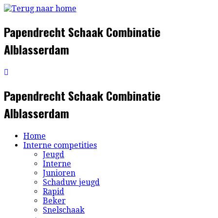
Ga
naar
inhoud
Papendrecht Schaak Combinatie
Alblasserdam
Papendrecht Schaak Combinatie
Alblasserdam
Home
Interne competities
Jeugd
Interne
Junioren
Schaduw jeugd
Rapid
Beker
Snelschaak